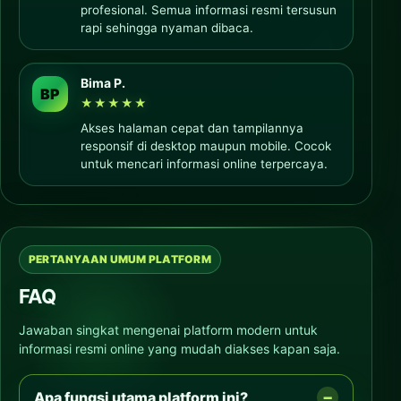
profesional. Semua informasi resmi tersusun
rapi sehingga nyaman dibaca.
Bima P.
BP
★★★★★
Akses halaman cepat dan tampilannya
responsif di desktop maupun mobile. Cocok
untuk mencari informasi online terpercaya.
PERTANYAAN UMUM PLATFORM
FAQ
Jawaban singkat mengenai platform modern untuk
informasi resmi online yang mudah diakses kapan saja.
Apa fungsi utama platform ini?