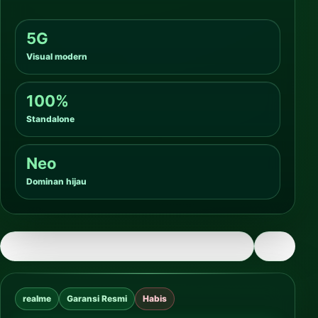
5G
Visual modern
100%
Standalone
Neo
Dominan hijau
realme
Garansi Resmi
Habis