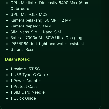
CPU: Mediatek Dimensity 6400 Max (6 nm),
Octa-core
GPU: Mali-G57 MC2
Kamera belakang: 50 MP + 2 MP
Kamera depan: 50 MP
SIM: Nano-SIM + Nano-SIM
Baterai: 7000mAh, 60W Ultra Charging
IP68/IP69 dust tight and water resistant
Garansi Resmi
Dalam Kotak:
1 realme 15T 5G
1 USB Type-C Cable
1 Power Adapter
1 Protect Case
1 SIM Card Needle
1 Quick Guide