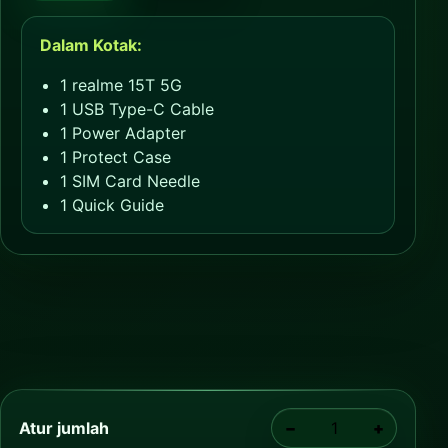
Dalam Kotak:
1 realme 15T 5G
1 USB Type-C Cable
1 Power Adapter
1 Protect Case
1 SIM Card Needle
1 Quick Guide
Atur jumlah
−
+