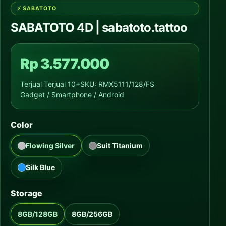
SABATOTO 4D | sabatoto.tattoo
Rp 3.577.000
Terjual Terjual 10+
SKU: RMX5111/128/FS
Gadget / Smartphone / Android
Color
Flowing Silver
Suit Titanium
Silk Blue
Storage
8GB/128GB
8GB/256GB